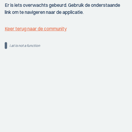
Er is iets overwachts gebeurd. Gebruik de onderstaande
link om te navigeren naar de applicatie.
Keer terug naar de community
i.at is not a function