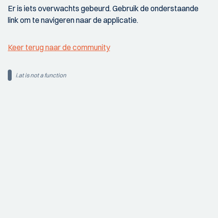
Er is iets overwachts gebeurd. Gebruik de onderstaande
link om te navigeren naar de applicatie.
Keer terug naar de community
i.at is not a function