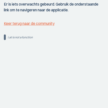
Er is iets overwachts gebeurd. Gebruik de onderstaande
link om te navigeren naar de applicatie.
Keer terug naar de community
i.at is not a function