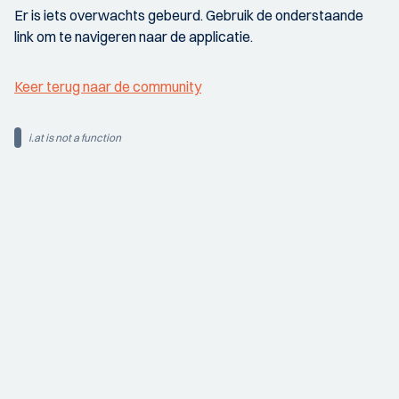
Er is iets overwachts gebeurd. Gebruik de onderstaande
link om te navigeren naar de applicatie.
Keer terug naar de community
i.at is not a function