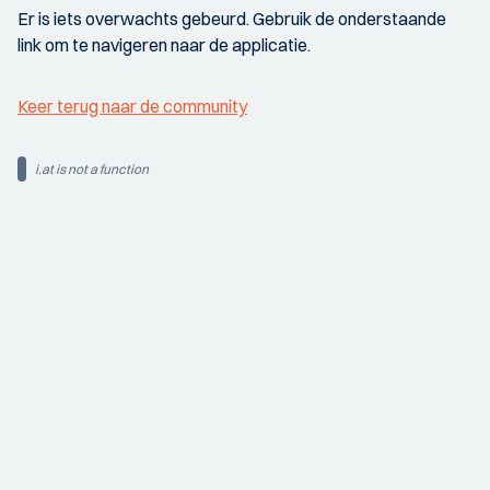
Er is iets overwachts gebeurd. Gebruik de onderstaande
link om te navigeren naar de applicatie.
Keer terug naar de community
i.at is not a function