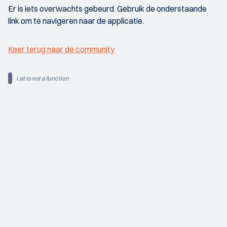
Er is iets overwachts gebeurd. Gebruik de onderstaande
link om te navigeren naar de applicatie.
Keer terug naar de community
i.at is not a function