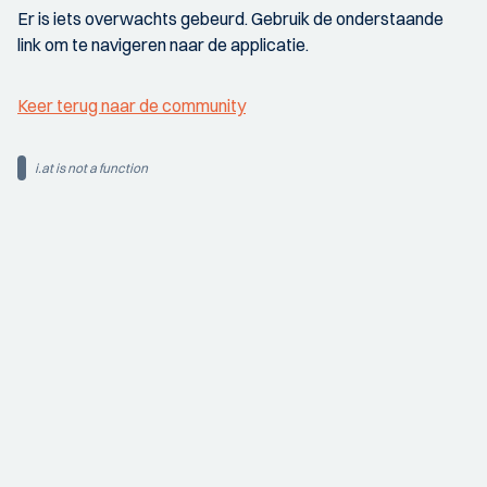
Er is iets overwachts gebeurd. Gebruik de onderstaande
link om te navigeren naar de applicatie.
Keer terug naar de community
i.at is not a function