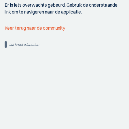
Er is iets overwachts gebeurd. Gebruik de onderstaande
link om te navigeren naar de applicatie.
Keer terug naar de community
i.at is not a function