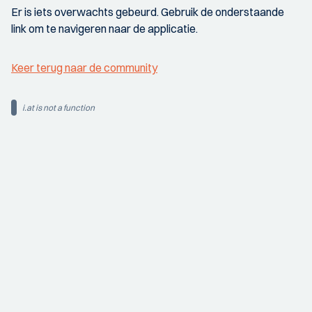
Er is iets overwachts gebeurd. Gebruik de onderstaande
link om te navigeren naar de applicatie.
Keer terug naar de community
i.at is not a function