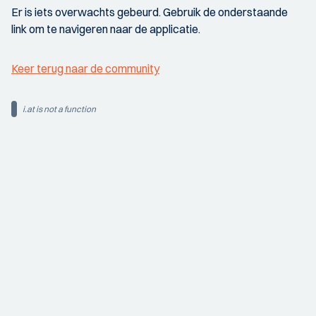
Er is iets overwachts gebeurd. Gebruik de onderstaande
link om te navigeren naar de applicatie.
Keer terug naar de community
i.at is not a function