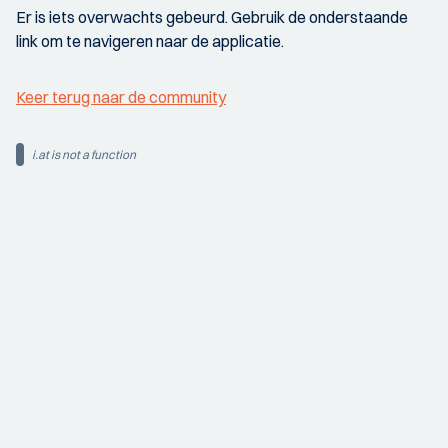
Er is iets overwachts gebeurd. Gebruik de onderstaande
link om te navigeren naar de applicatie.
Keer terug naar de community
i.at is not a function