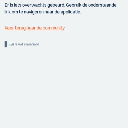
Er is iets overwachts gebeurd. Gebruik de onderstaande
link om te navigeren naar de applicatie.
Keer terug naar de community
i.at is not a function