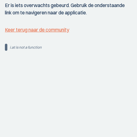
Er is iets overwachts gebeurd. Gebruik de onderstaande
link om te navigeren naar de applicatie.
Keer terug naar de community
i.at is not a function