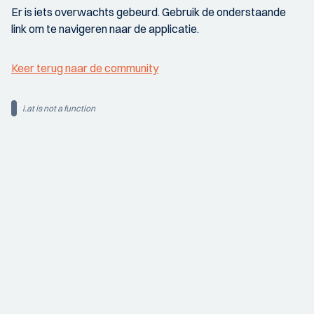
Er is iets overwachts gebeurd. Gebruik de onderstaande
link om te navigeren naar de applicatie.
Keer terug naar de community
i.at is not a function