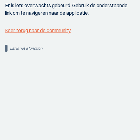
Er is iets overwachts gebeurd. Gebruik de onderstaande
link om te navigeren naar de applicatie.
Keer terug naar de community
i.at is not a function