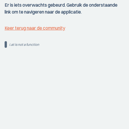
Er is iets overwachts gebeurd. Gebruik de onderstaande
link om te navigeren naar de applicatie.
Keer terug naar de community
i.at is not a function