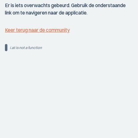
Er is iets overwachts gebeurd. Gebruik de onderstaande
link om te navigeren naar de applicatie.
Keer terug naar de community
i.at is not a function