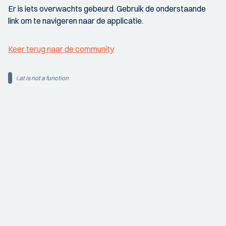
Er is iets overwachts gebeurd. Gebruik de onderstaande
link om te navigeren naar de applicatie.
Keer terug naar de community
i.at is not a function