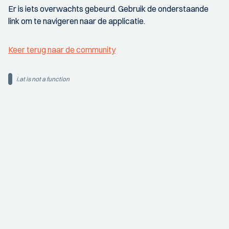
Er is iets overwachts gebeurd. Gebruik de onderstaande
link om te navigeren naar de applicatie.
Keer terug naar de community
i.at is not a function