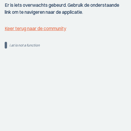
Er is iets overwachts gebeurd. Gebruik de onderstaande
link om te navigeren naar de applicatie.
Keer terug naar de community
i.at is not a function