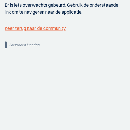
Er is iets overwachts gebeurd. Gebruik de onderstaande
link om te navigeren naar de applicatie.
Keer terug naar de community
i.at is not a function