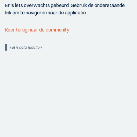
Er is iets overwachts gebeurd. Gebruik de onderstaande
link om te navigeren naar de applicatie.
Keer terug naar de community
i.at is not a function