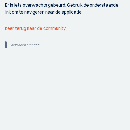
Er is iets overwachts gebeurd. Gebruik de onderstaande
link om te navigeren naar de applicatie.
Keer terug naar de community
i.at is not a function