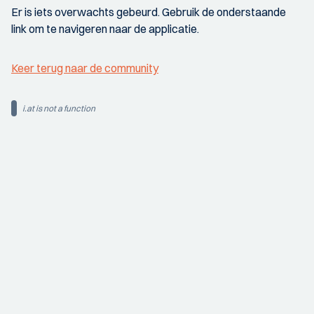
Er is iets overwachts gebeurd. Gebruik de onderstaande
link om te navigeren naar de applicatie.
Keer terug naar de community
i.at is not a function