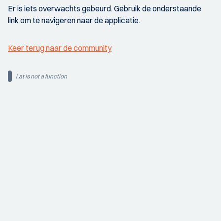
Er is iets overwachts gebeurd. Gebruik de onderstaande
link om te navigeren naar de applicatie.
Keer terug naar de community
i.at is not a function