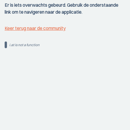
Er is iets overwachts gebeurd. Gebruik de onderstaande
link om te navigeren naar de applicatie.
Keer terug naar de community
i.at is not a function