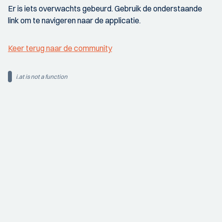
Er is iets overwachts gebeurd. Gebruik de onderstaande
link om te navigeren naar de applicatie.
Keer terug naar de community
i.at is not a function