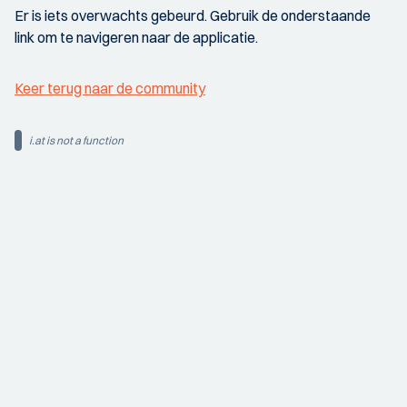
Er is iets overwachts gebeurd. Gebruik de onderstaande
link om te navigeren naar de applicatie.
Keer terug naar de community
i.at is not a function