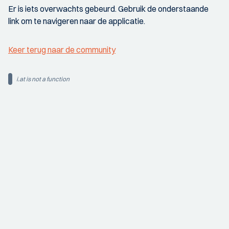
Er is iets overwachts gebeurd. Gebruik de onderstaande
link om te navigeren naar de applicatie.
Keer terug naar de community
i.at is not a function