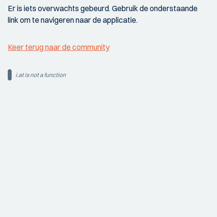
Er is iets overwachts gebeurd. Gebruik de onderstaande
link om te navigeren naar de applicatie.
Keer terug naar de community
i.at is not a function