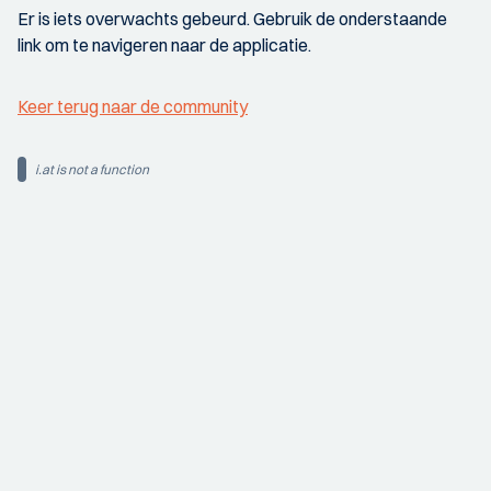
Er is iets overwachts gebeurd. Gebruik de onderstaande
link om te navigeren naar de applicatie.
Keer terug naar de community
i.at is not a function