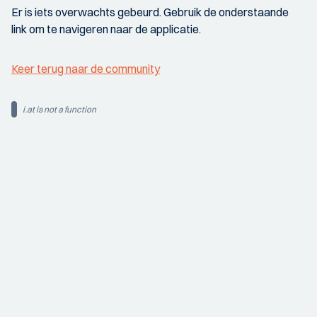
Er is iets overwachts gebeurd. Gebruik de onderstaande
link om te navigeren naar de applicatie.
Keer terug naar de community
i.at is not a function