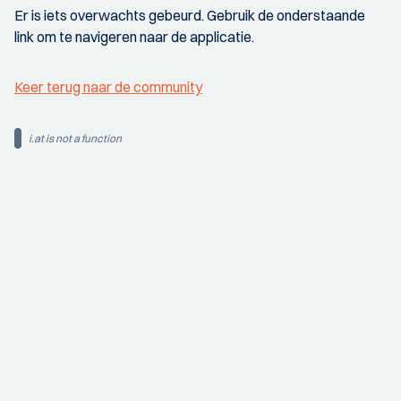
Er is iets overwachts gebeurd. Gebruik de onderstaande
link om te navigeren naar de applicatie.
Keer terug naar de community
i.at is not a function