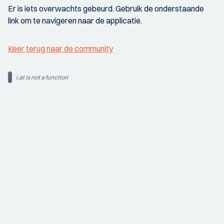
Er is iets overwachts gebeurd. Gebruik de onderstaande
link om te navigeren naar de applicatie.
Keer terug naar de community
i.at is not a function