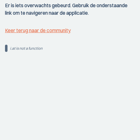
Er is iets overwachts gebeurd. Gebruik de onderstaande
link om te navigeren naar de applicatie.
Keer terug naar de community
i.at is not a function