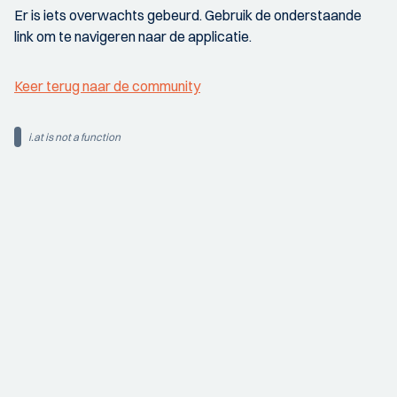
Er is iets overwachts gebeurd. Gebruik de onderstaande
link om te navigeren naar de applicatie.
Keer terug naar de community
i.at is not a function