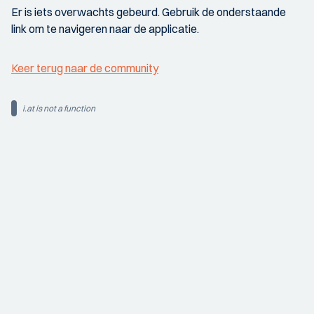
Er is iets overwachts gebeurd. Gebruik de onderstaande
link om te navigeren naar de applicatie.
Keer terug naar de community
i.at is not a function