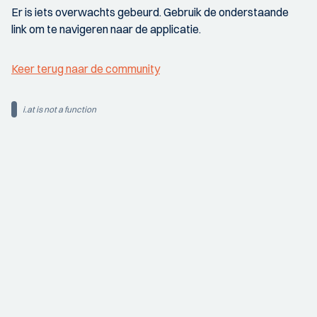
Er is iets overwachts gebeurd. Gebruik de onderstaande
link om te navigeren naar de applicatie.
Keer terug naar de community
i.at is not a function