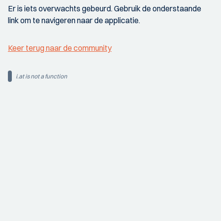
Er is iets overwachts gebeurd. Gebruik de onderstaande
link om te navigeren naar de applicatie.
Keer terug naar de community
i.at is not a function