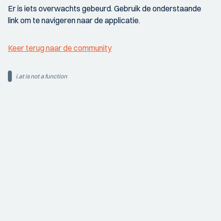
Er is iets overwachts gebeurd. Gebruik de onderstaande
link om te navigeren naar de applicatie.
Keer terug naar de community
i.at is not a function