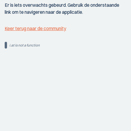
Er is iets overwachts gebeurd. Gebruik de onderstaande
link om te navigeren naar de applicatie.
Keer terug naar de community
i.at is not a function