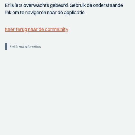
Er is iets overwachts gebeurd. Gebruik de onderstaande
link om te navigeren naar de applicatie.
Keer terug naar de community
i.at is not a function