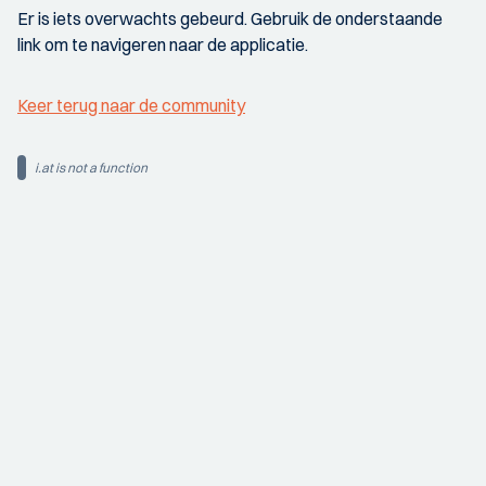
Er is iets overwachts gebeurd. Gebruik de onderstaande
link om te navigeren naar de applicatie.
Keer terug naar de community
i.at is not a function