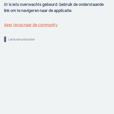
Er is iets overwachts gebeurd. Gebruik de onderstaande
link om te navigeren naar de applicatie.
Keer terug naar de community
i.at is not a function