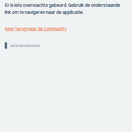
Er is iets overwachts gebeurd. Gebruik de onderstaande
link om te navigeren naar de applicatie.
Keer terug naar de community
i.at is not a function