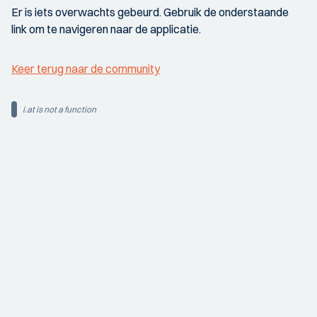
Er is iets overwachts gebeurd. Gebruik de onderstaande
link om te navigeren naar de applicatie.
Keer terug naar de community
i.at is not a function