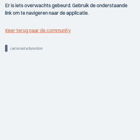
Er is iets overwachts gebeurd. Gebruik de onderstaande
link om te navigeren naar de applicatie.
Keer terug naar de community
i.at is not a function