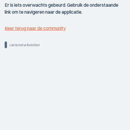
Er is iets overwachts gebeurd. Gebruik de onderstaande
link om te navigeren naar de applicatie.
Keer terug naar de community
i.at is not a function