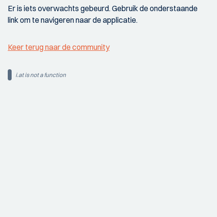
Er is iets overwachts gebeurd. Gebruik de onderstaande
link om te navigeren naar de applicatie.
Keer terug naar de community
i.at is not a function