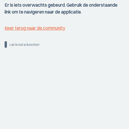
Er is iets overwachts gebeurd. Gebruik de onderstaande
link om te navigeren naar de applicatie.
Keer terug naar de community
i.at is not a function